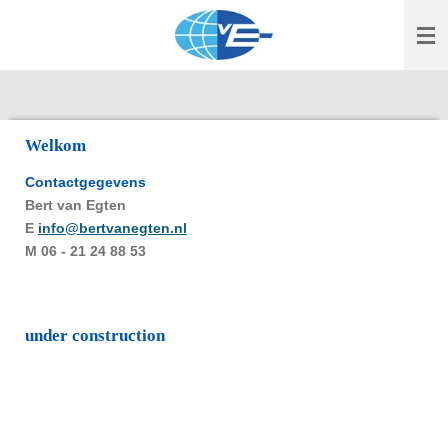
Ga
direct
naar
de
hoofdinhoud
Welkom
Contactgegevens
Bert van Egten
E
info@bertvanegten.nl
M 06 - 21 24 88 53
under construction